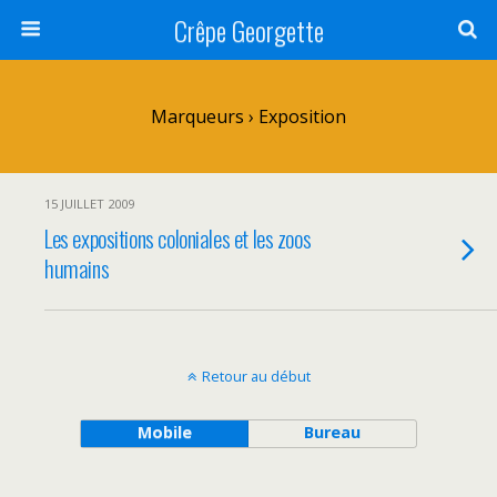
Crêpe Georgette
Marqueurs › Exposition
15 JUILLET 2009
Les expositions coloniales et les zoos
humains
Retour au début
Mobile
Bureau