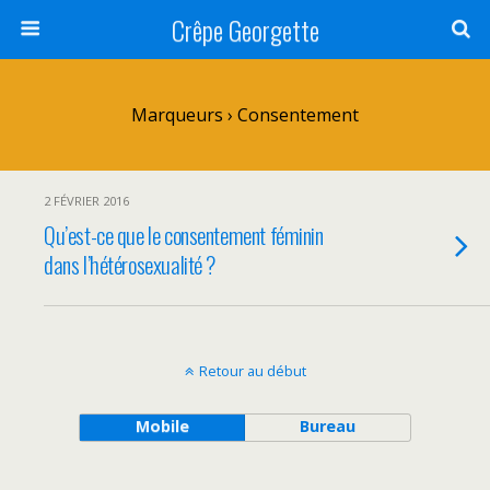
Crêpe Georgette
Marqueurs › Consentement
2 FÉVRIER 2016
Qu’est-ce que le consentement féminin
dans l’hétérosexualité ?
Retour au début
Mobile
Bureau