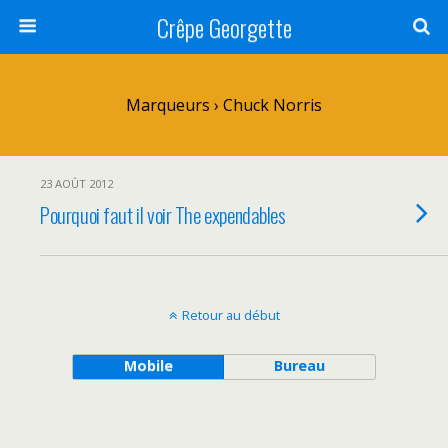
Crêpe Georgette
Marqueurs › Chuck Norris
23 AOÛT 2012
Pourquoi faut il voir The expendables
Retour au début
Mobile
Bureau