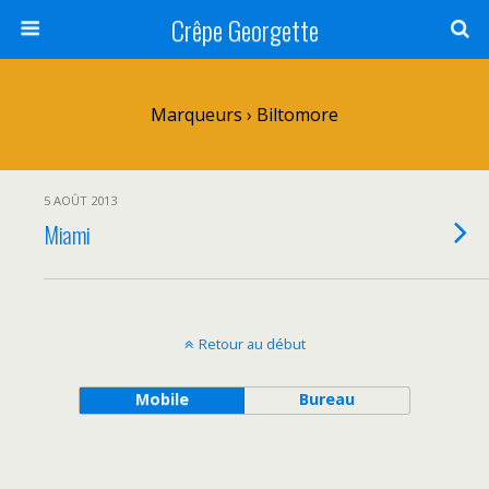
Crêpe Georgette
Marqueurs › Biltomore
5 AOÛT 2013
Miami
Retour au début
Mobile
Bureau