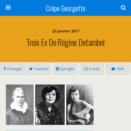
Crêpe Georgette
25 Janvier 2017
Trois Ex De Régine Detambel
Partager
Tweeter
Épingler
E-mail
SMS