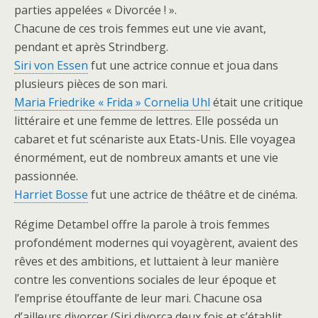
parties appelées « Divorcée ! ».
Chacune de ces trois femmes eut une vie avant,
pendant et après Strindberg.
Siri von Essen
fut une actrice connue et joua dans
plusieurs pièces de son mari.
Maria Friedrike « Frida » Cornelia Uhl
était une critique
littéraire et une femme de lettres. Elle posséda un
cabaret et fut scénariste aux Etats-Unis. Elle voyagea
énormément, eut de nombreux amants et une vie
passionnée.
Harriet Bosse
fut une actrice de théâtre et de cinéma.
Régime Detambel offre la parole à trois femmes
profondément modernes qui voyagèrent, avaient des
rêves et des ambitions, et luttaient à leur manière
contre les conventions sociales de leur époque et
l’emprise étouffante de leur mari. Chacune osa
d’ailleurs divorcer (Siri divorça deux fois et s’établit