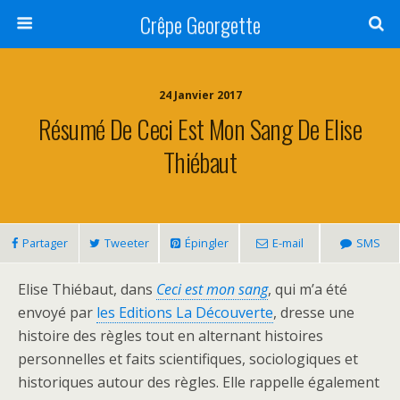
Crêpe Georgette
24 Janvier 2017
Résumé De Ceci Est Mon Sang De Elise
Thiébaut
Partager
Tweeter
Épingler
E-mail
SMS
Elise Thiébaut, dans
Ceci est mon sang
, qui m’a été
envoyé par
les Editions La Découverte
, dresse une
histoire des règles tout en alternant histoires
personnelles et faits scientifiques, sociologiques et
historiques autour des règles. Elle rappelle également