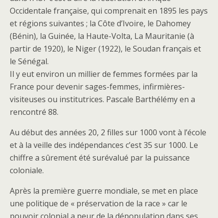
Occidentale française, qui comprenait en 1895 les pays
et régions suivantes ; la Côte d’Ivoire, le Dahomey
(Bénin), la Guinée, la Haute-Volta, La Mauritanie (à
partir de 1920), le Niger (1922), le Soudan français et
le Sénégal.
Il y eut environ un millier de femmes formées par la
France pour devenir sages-femmes, infirmières-
visiteuses ou institutrices. Pascale Barthélémy en a
rencontré 88.
Au début des années 20, 2 filles sur 1000 vont à l’école
et à la veille des indépendances c’est 35 sur 1000. Le
chiffre a sûrement été surévalué par la puissance
coloniale.
Après la première guerre mondiale, se met en place
une politique de « préservation de la race » car le
pouvoir colonial a peur de la dépopulation dans ses