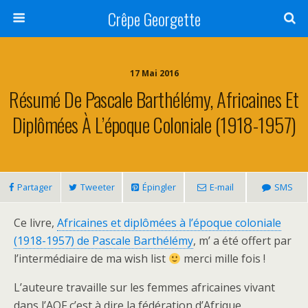
Crêpe Georgette
17 Mai 2016
Résumé De Pascale Barthélémy, Africaines Et
Diplômées À L’époque Coloniale (1918-1957)
Partager
Tweeter
Épingler
E-mail
SMS
Ce livre,
Africaines et diplômées à l’époque coloniale
(1918-1957) de Pascale Barthélémy
, m’ a été offert par
l’intermédiaire de ma wish list
merci mille fois !
L’auteure travaille sur les femmes africaines vivant
dans l’AOF c’est à dire la fédération d’Afrique