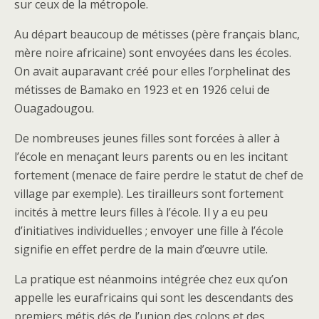
sur ceux de la métropole.
Au départ beaucoup de métisses (père français blanc,
mère noire africaine) sont envoyées dans les écoles.
On avait auparavant créé pour elles l’orphelinat des
métisses de Bamako en 1923 et en 1926 celui de
Ouagadougou.
De nombreuses jeunes filles sont forcées à aller à
l’école en menaçant leurs parents ou en les incitant
fortement (menace de faire perdre le statut de chef de
village par exemple). Les tirailleurs sont fortement
incités à mettre leurs filles à l’école. Il y a eu peu
d’initiatives individuelles ; envoyer une fille à l’école
signifie en effet perdre de la main d’œuvre utile.
La pratique est néanmoins intégrée chez eux qu’on
appelle les eurafricains qui sont les descendants des
premiers métis dés de l’union des colons et des