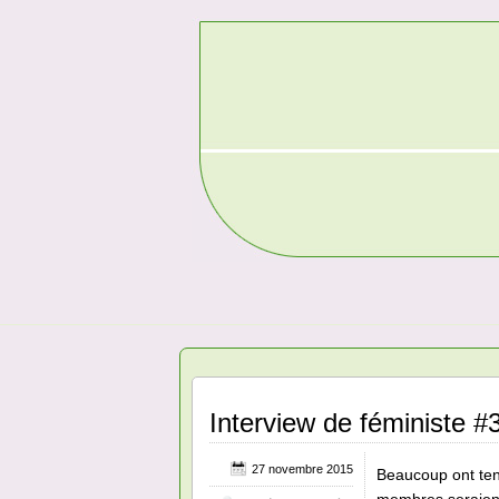
Interview de féministe #3
27 novembre 2015
Beaucoup ont ten