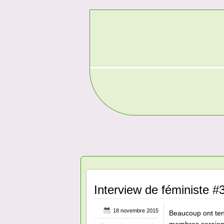
Interview de féministe #3
18 novembre 2015
Beaucoup ont ten