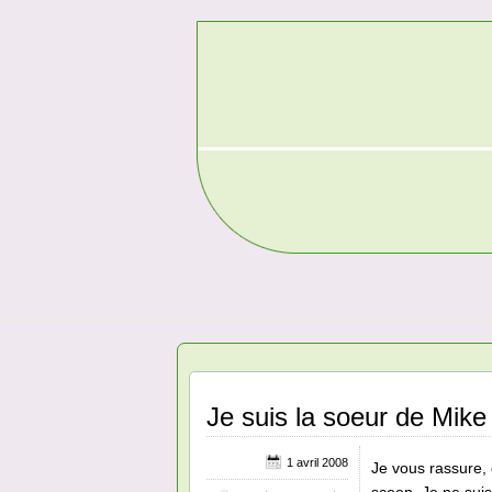
Je suis la soeur de Mik
1 avril 2008
Je vous rassure, 