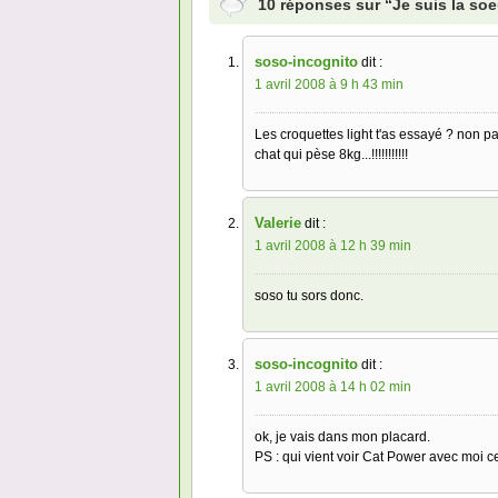
10 réponses sur “Je suis la so
soso-incognito
dit :
1 avril 2008 à 9 h 43 min
Les croquettes light t'as essayé ? non pa
chat qui pèse 8kg...!!!!!!!!!!!
Valerie
dit :
1 avril 2008 à 12 h 39 min
soso tu sors donc.
soso-incognito
dit :
1 avril 2008 à 14 h 02 min
ok, je vais dans mon placard.
PS : qui vient voir Cat Power avec moi ce