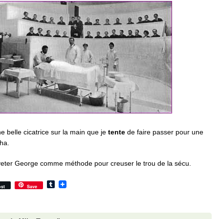
ne belle cicatrice sur la main que je
tente
de faire passer pour une
ha.
eveter George comme méthode pour creuser le trou de la sécu.
Tumblr
st
Save