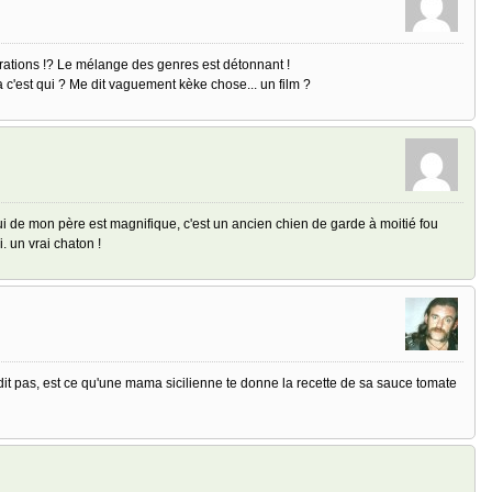
ustrations !? Le mélange des genres est détonnant !
c'est qui ? Me dit vaguement kèke chose... un film ?
lui de mon père est magnifique, c'est un ancien chien de garde à moitié fou
i. un vrai chaton !
se dit pas, est ce qu'une mama sicilienne te donne la recette de sa sauce tomate