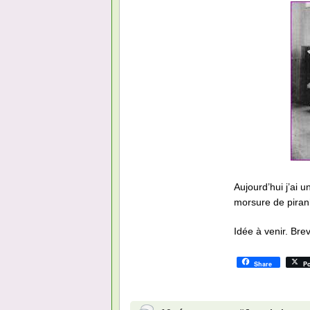
Aujourd’hui j’ai u
morsure de piran
Idée à venir. Br
Share
Po