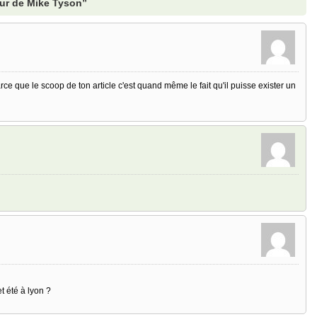
eur de Mike Tyson”
rce que le scoop de ton article c'est quand même le fait qu'il puisse exister un
t été à lyon ?