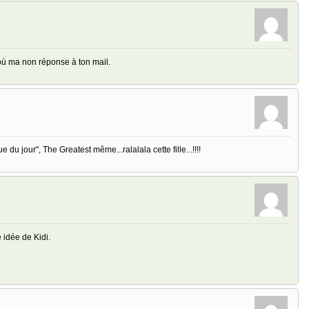
d'où ma non réponse à ton mail.
 du jour", The Greatest même...ralalala cette fille...!!!!
e idée de Kidi.