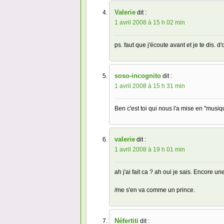
Valerie
dit :
1 avril 2008 à 15 h 02 min
ps. faut que j'écoute avant et je te dis. 
soso-incognito
dit :
1 avril 2008 à 15 h 31 min
Ben c'est toi qui nous l'a mise en "musique
valerie
dit :
1 avril 2008 à 19 h 01 min
ah j'ai fait ca ? ah oui je sais. Encore un
/me s'en va comme un prince.
Néfertiti
dit :