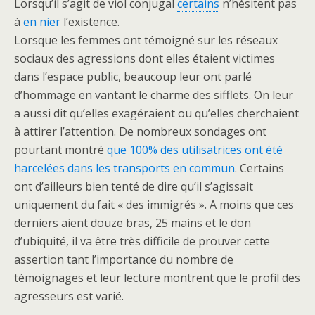
Lorsqu’il s’agit de viol conjugal
certains
n’hésitent pas
à
en nier
l’existence.
Lorsque les femmes ont témoigné sur les réseaux
sociaux des agressions dont elles étaient victimes
dans l’espace public, beaucoup leur ont parlé
d’hommage en vantant le charme des sifflets. On leur
a aussi dit qu’elles exagéraient ou qu’elles cherchaient
à attirer l’attention. De nombreux sondages ont
pourtant montré
que 100% des utilisatrices ont été
harcelées dans les transports en commun
. Certains
ont d’ailleurs bien tenté de dire qu’il s’agissait
uniquement du fait « des immigrés ». A moins que ces
derniers aient douze bras, 25 mains et le don
d’ubiquité, il va être très difficile de prouver cette
assertion tant l’importance du nombre de
témoignages et leur lecture montrent que le profil des
agresseurs est varié.