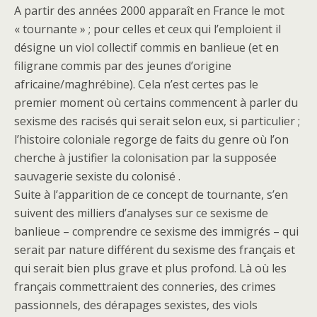
A partir des années 2000 apparaît en France le mot
« tournante » ; pour celles et ceux qui l’emploient il
désigne un viol collectif commis en banlieue (et en
filigrane commis par des jeunes d’origine
africaine/maghrébine). Cela n’est certes pas le
premier moment où certains commencent à parler du
sexisme des racisés qui serait selon eux, si particulier ;
l’histoire coloniale regorge de faits du genre où l’on
cherche à justifier la colonisation par la supposée
sauvagerie sexiste du colonisé .
Suite à l’apparition de ce concept de tournante, s’en
suivent des milliers d’analyses sur ce sexisme de
banlieue – comprendre ce sexisme des immigrés – qui
serait par nature différent du sexisme des français et
qui serait bien plus grave et plus profond. Là où les
français commettraient des conneries, des crimes
passionnels, des dérapages sexistes, des viols