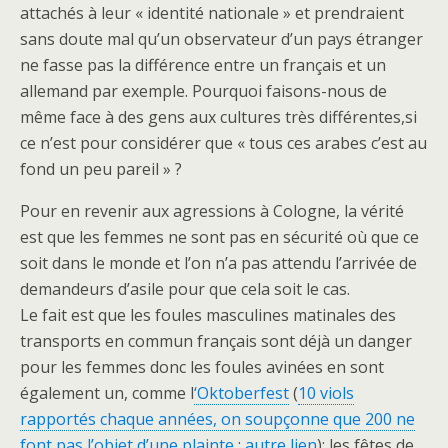
attachés à leur « identité nationale » et prendraient
sans doute mal qu’un observateur d’un pays étranger
ne fasse pas la différence entre un français et un
allemand par exemple. Pourquoi faisons-nous de
même face à des gens aux cultures très différentes,si
ce n’est pour considérer que « tous ces arabes c’est au
fond un peu pareil » ?
Pour en revenir aux agressions à Cologne, la vérité
est que les femmes ne sont pas en sécurité où que ce
soit dans le monde et l’on n’a pas attendu l’arrivée de
demandeurs d’asile pour que cela soit le cas.
Le fait est que les foules masculines matinales des
transports en commun français sont déjà un danger
pour les femmes donc les foules avinées en sont
également un, comme l
‘Oktoberfest
(
10 viols
rapportés chaque années, on soupçonne que 200 ne
font pas l’objet d’une plainte
;
autre lien
); les fêtes de