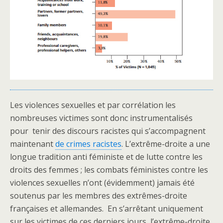
Les violences sexuelles et par corrélation les
nombreuses victimes sont donc instrumentalisés
pour tenir des discours racistes qui s’accompagnent
maintenant
de crimes racistes
. L’extrême-droite a une
longue tradition anti féministe et de lutte contre les
droits des femmes ; les combats féministes contre les
violences sexuelles n’ont (évidemment) jamais été
soutenus par les membres des extrêmes-droite
françaises et allemandes. En s’arrêtant uniquement
sur les victimes de ces derniers jours, l’extrême-droite