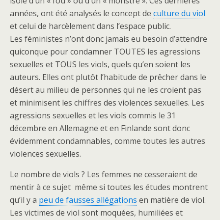
isolé d’un « fou » ou d’un « monstre ». Ces dernières
années, ont été analysés le concept de
culture du viol
et celui de harcèlement dans l’espace public.
Les féministes n’ont donc jamais eu besoin d’attendre
quiconque pour condamner TOUTES les agressions
sexuelles et TOUS les viols, quels qu’en soient les
auteurs. Elles ont plutôt l’habitude de prêcher dans le
désert au milieu de personnes qui ne les croient pas
et minimisent les chiffres des violences sexuelles. Les
agressions sexuelles et les viols commis le 31
décembre en Allemagne et en Finlande sont donc
évidemment condamnables, comme toutes les autres
violences sexuelles.
Le nombre de viols ? Les femmes ne cesseraient de
mentir à ce sujet même si toutes les études montrent
qu’il y a
peu de fausses allégations
en matière de viol.
Les victimes de viol sont moquées, humiliées et