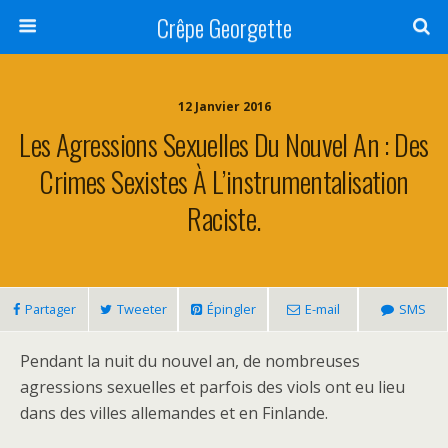
Crêpe Georgette
12 Janvier 2016
Les Agressions Sexuelles Du Nouvel An : Des
Crimes Sexistes À L’instrumentalisation
Raciste.
Partager
Tweeter
Épingler
E-mail
SMS
Pendant la nuit du nouvel an, de nombreuses
agressions sexuelles et parfois des viols ont eu lieu
dans des villes allemandes et en Finlande.