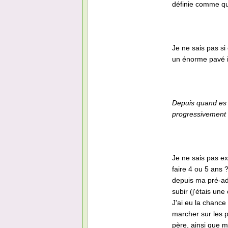
définie comme qu
Je ne sais pas si
un énorme pavé i
Depuis quand es tu
progressivement
Je ne sais pas 
faire 4 ou 5 ans 
depuis ma pré-adol
subir (j'étais une
J'ai eu la chance
marcher sur les 
père, ainsi que ma