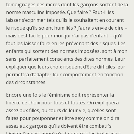
témoignages des mères dont les garçons sortent de la
norme masculine imposée. Que faire ? Faut-il les
laisser s’exprimer tels qu’ils le souhaitent en courant
le risque qu’ils soient humiliés ? J’aurais envie de dire –
mais c’est facile pour moi qui n’ai pas d’enfant – qu’il
faut les laisser faire en les prévenant des risques. Les
enfants qui sortent des normes imposées, sont à mon
sens, parfaitement conscients des dites normes. Leur
expliquer que leurs choix risquent d’être difficiles leur
permettra d’adapter leur comportement en fonction
des circonstances.
Encore une fois le féminisme doit représenter la
liberté de choix pour tous et toutes. On expliquera
assez aux filles, au cours de leur vie, qu’elles sont
faites pour pouponner et être sexy comme on dira
assez aux garçons qu’ils doivent être combatifs.
Limiter l’impact genré n’est donc pas les isoler mais