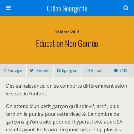
Crêpe Georgette
11 Mars 2012
Education Non Genrée
Partager
Tweeter
Épingler
E-mail
SMS
Dés sa naissance, on se comporte différemment selon
le sexe de l’enfant.
On attend d’un petit garçon qu’il soit vif, actif ; plus
tard on le punira pour cette vivacité. Le nombre de
garçons qu’on traite pour de l’hyperactivité aux USA
est effrayant. En France on punit beaucoup plus les